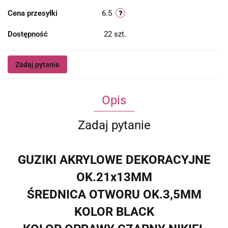
Cena przesyłki
6.5
Dostępność
22
szt.
Zadaj pytanie
Opis
Zadaj pytanie
GUZIKI AKRYLOWE DEKORACYJNE
OK.21x13MM
ŚREDNICA OTWORU OK.3,5MM
KOLOR BLACK