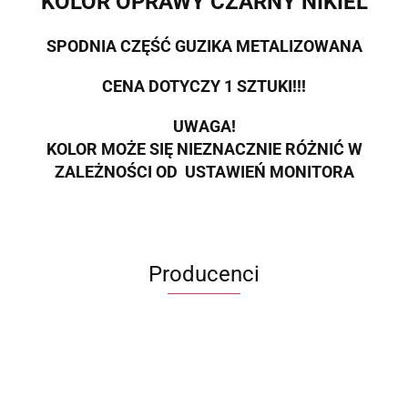
KOLOR OPRAWY CZARNY NIKIEL
SPODNIA CZĘŚĆ GUZIKA METALIZOWANA
CENA DOTYCZY 1 SZTUKI!!!
UWAGA!
KOLOR MOŻE SIĘ NIEZNACZNIE RÓŻNIĆ W
ZALEŻNOŚCI OD USTAWIEŃ MONITORA
Producenci
ECWORLD INTERNATIONAL LIMITED