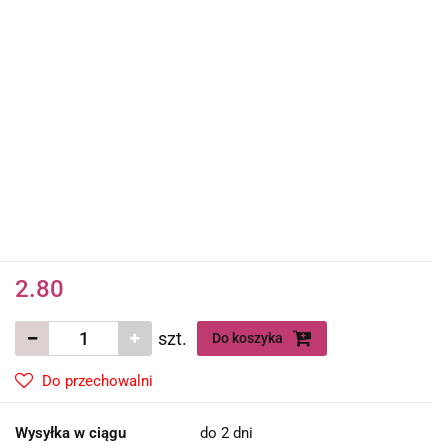
2.80
szt.
Do koszyka
Do przechowalni
Wysyłka w ciągu
do 2 dni