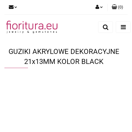
(
0
)
Zaloguj się
Zarejestruj się
Dodaj zgłoszenie
GUZIKI AKRYLOWE DEKORACYJNE
21x13MM KOLOR BLACK