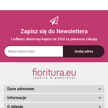
Zapisz się do Newslettera
I odbierz darmowy kupon na 20zł za pierwsze zakupy
Dane adresowe
Informacje
O sklepie