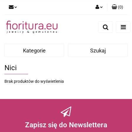
(
0
)
Zaloguj się
Zarejestruj się
Dodaj zgłoszenie
Kategorie
Szukaj
Nici
Brak produktów do wyświetlenia
Zapisz się do Newslettera