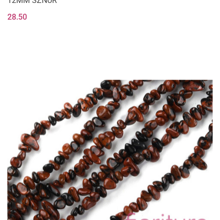
12MM SZNUR
28.50