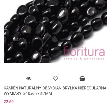
KAMIEŃ NATURALNY OBSYDIAN BRYŁKA NIEREGULARNA
WYMIARY 5-10x6-7x3-7MM
22.50