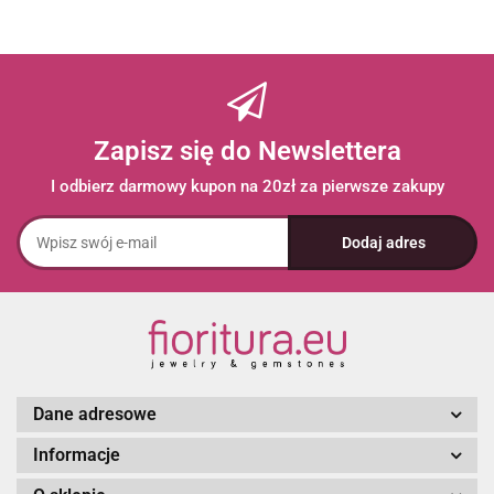
Zapisz się do Newslettera
I odbierz darmowy kupon na 20zł za pierwsze zakupy
Dane adresowe
Informacje