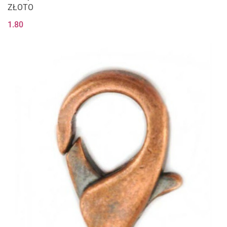
ZŁOTO
1.80