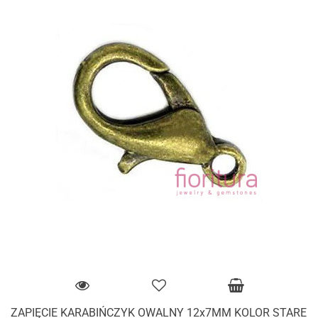
ZAPIĘCIE KARABIŃCZYK OWALNY 12x7MM KOLOR STARE