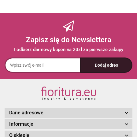
Zapisz się do Newslettera
I odbierz darmowy kupon na 20zł za pierwsze zakupy
Dane adresowe
Informacje
O sklepie