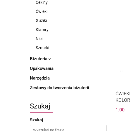
Cekiny
Ćwieki
Guziki
Klamry
Nici
Sznurki
Biżuteria
Opakowania
Narzędzia
Zestawy do tworzenia biżuterii
ĆWIEK
KOLOR
Szukaj
1.00
Szukaj