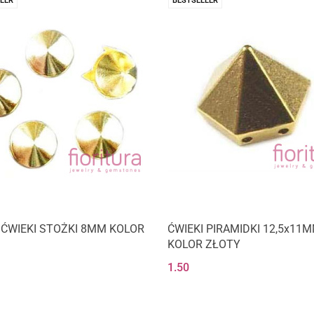
LER
BESTSELLER
 ĆWIEKI STOŻKI 8MM KOLOR
ĆWIEKI PIRAMIDKI 12,5x11
KOLOR ZŁOTY
1.50