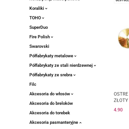
BESTSEL
Koraliki
TOHO
SuperDuo
Fire Polish
Swarovski
Półfabrykaty metalowe
Półfabrykaty ze stali nierdzewnej
Półfabrykaty ze srebra
Filc
Akcesoria do włosów
OSTRE
ZŁOTY
Akcesoria do breloków
4.90
Akcesoria do torebek
Akcesoria pasmanteryjne