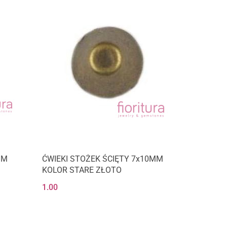
MM
ĆWIEKI STOŻEK ŚCIĘTY 7x10MM
KOLOR STARE ZŁOTO
1.00