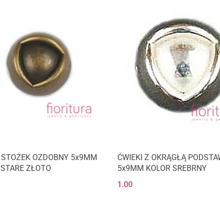
I STOŻEK OZDOBNY 5x9MM
ĆWIEKI Z OKRĄGŁĄ PODST
 STARE ZŁOTO
5x9MM KOLOR SREBRNY
1.00