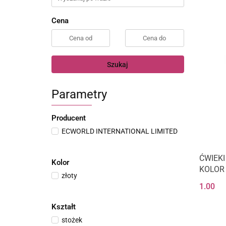
Cena
Szukaj
Parametry
Producent
ECWORLD INTERNATIONAL LIMITED
ĆWIEK
Kolor
KOLOR
złoty
1.00
Kształt
stożek