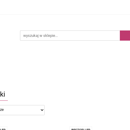
Kategorie
Nowości
Bestsellery
ki