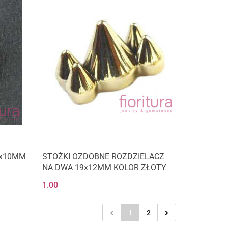
6x10MM
STOŻKI OZDOBNE ROZDZIELACZ
NA DWA 19x12MM KOLOR ZŁOTY
1.00
1
2