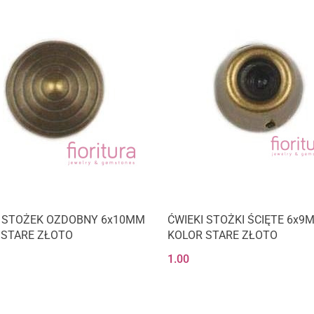
I STOŻEK OZDOBNY 6x10MM
ĆWIEKI STOŻKI ŚCIĘTE 6x9
 STARE ZŁOTO
KOLOR STARE ZŁOTO
1.00