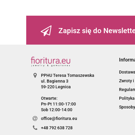
Zapisz się do Newslett
Inform
Dostaw
PPHU Teresa Tomaszewska
Zwroty i
ul. Bagienna 3
59-220 Legnica
Regula
Otwarte:
Polityka
Pn-Pt 11:00-17:00
Sposoby
Sob 12:00-14:00
office@fioritura.eu
+48 792 638 728