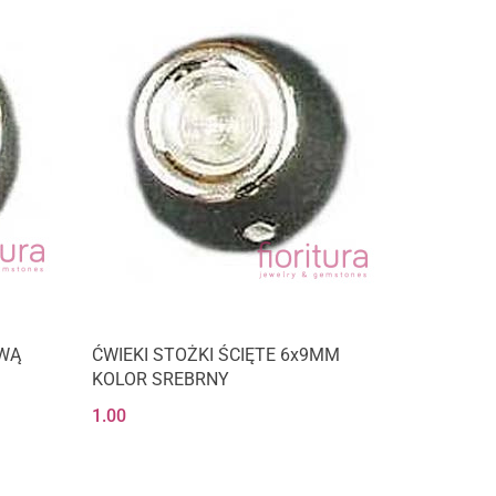
AWĄ
ĆWIEKI STOŻKI ŚCIĘTE 6x9MM
KOLOR SREBRNY
1.00