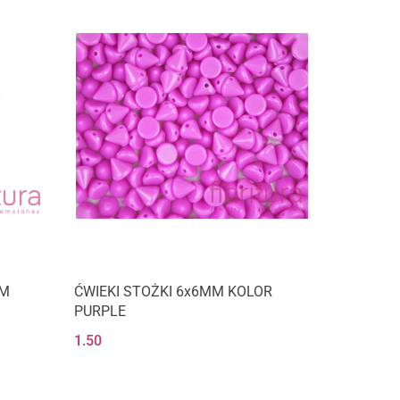
MM
ĆWIEKI STOŻKI 6x6MM KOLOR
PURPLE
1.50