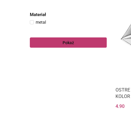
Materiał
metal
Pokaż
OSTRE 
KOLOR
4.90