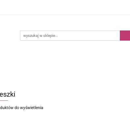
Kategorie
Nowości
Bestsellery
eszki
oduktów do wyświetlenia