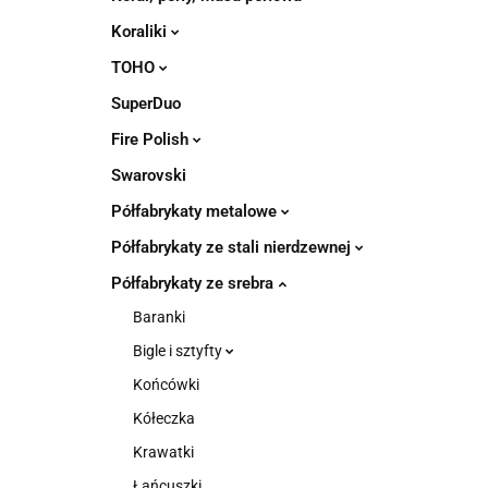
Koraliki
TOHO
SuperDuo
Fire Polish
Swarovski
Półfabrykaty metalowe
Półfabrykaty ze stali nierdzewnej
Półfabrykaty ze srebra
Baranki
Bigle i sztyfty
Końcówki
Kółeczka
Krawatki
Łańcuszki