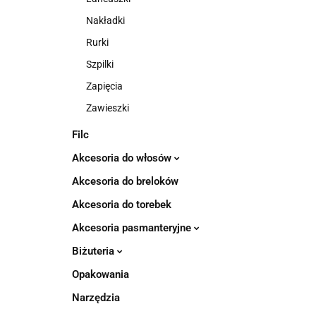
Nakładki
Rurki
Szpilki
Zapięcia
Zawieszki
Filc
Akcesoria do włosów
Akcesoria do breloków
Akcesoria do torebek
Akcesoria pasmanteryjne
Biżuteria
Opakowania
Narzędzia