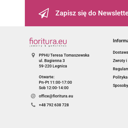
Zapisz się do Newslett
Inform
Dostaw
PPHU Teresa Tomaszewska
Zwroty i
ul. Bagienna 3
59-220 Legnica
Regula
Otwarte:
Polityka
Pn-Pt 11:00-17:00
Sposoby
Sob 12:00-14:00
office@fioritura.eu
+48 792 638 728