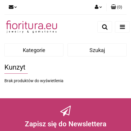
(
0
)
Zaloguj się
Zarejestruj się
Dodaj zgłoszenie
Kategorie
Szukaj
Kunzyt
Brak produktów do wyświetlenia
Zapisz się do Newslettera