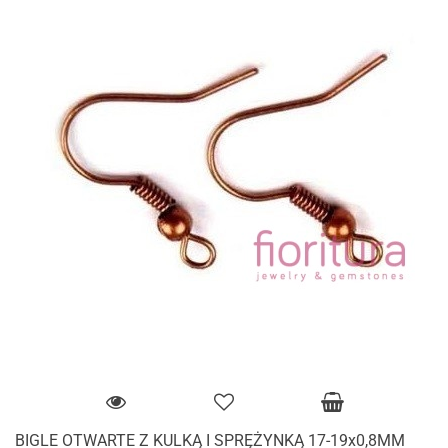
BIGLE OTWARTE Z KULKĄ I SPRĘŻYNKĄ 17-19x0,8MM