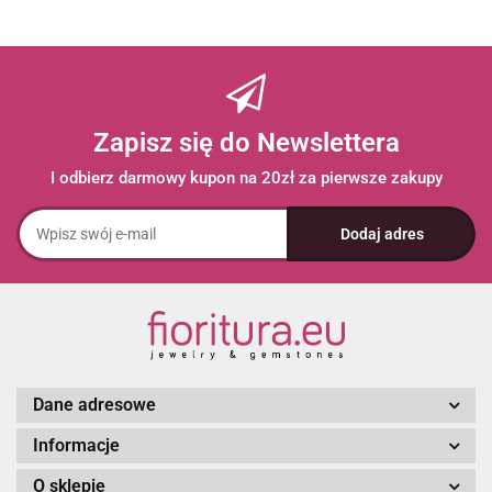
Zapisz się do Newslettera
I odbierz darmowy kupon na 20zł za pierwsze zakupy
Dane adresowe
Informacje
O sklepie