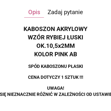
Opis
Zadaj pytanie
KABOSZON AKRYLOWY
WZÓR RYBIEJ ŁUSKI
OK.10,5x2MM
KOLOR PINK AB
SPÓD KABOSZONU PŁASKI
CENA DOTYCZY 1 SZTUK !!!
UWAGA!
SIĘ NIEZNACZNIE RÓŻNIĆ W ZALEŻNOŚCI OD USTAW