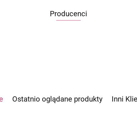
Producenci
ECWORLD INTERNATIONAL LIMITED
e
Ostatnio oglądane produkty
Inni Kli