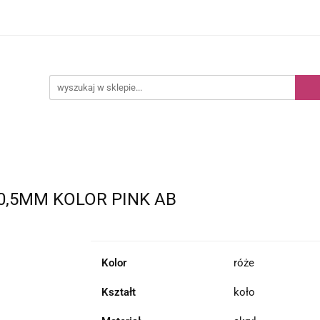
Kategorie
Nowości
Bestsellery
,5MM KOLOR PINK AB
Kolor
róże
Kształt
koło