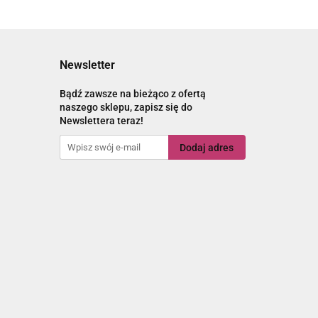
Newsletter
Bądź zawsze na bieżąco z ofertą
naszego sklepu, zapisz się do
Newslettera teraz!