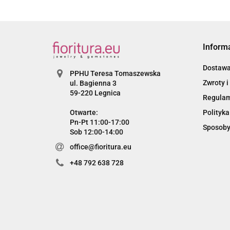
Inform
Dostaw
PPHU Teresa Tomaszewska
Zwroty i
ul. Bagienna 3
59-220 Legnica
Regula
Otwarte:
Polityka
Pn-Pt 11:00-17:00
Sposoby
Sob 12:00-14:00
office@fioritura.eu
+48 792 638 728