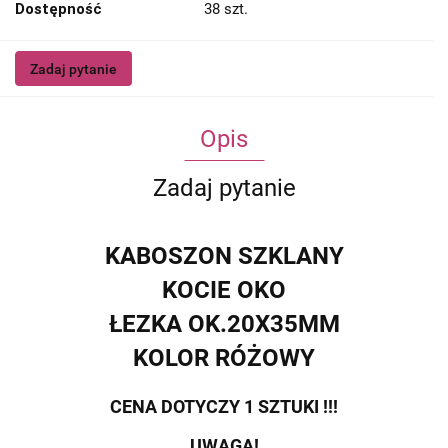
Dostępność
38
szt.
Zadaj pytanie
Opis
Zadaj pytanie
KABOSZON SZKLANY
KOCIE OKO
ŁEZKA OK.20X35MM
KOLOR RÓŻOWY
CENA DOTYCZY 1 SZTUKI !!!
UWAGA!