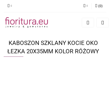
(
0
)
Zaloguj się
Zarejestruj się
Dodaj zgłoszenie
KABOSZON SZKLANY KOCIE OKO
ŁEZKA 20X35MM KOLOR RÓŻOWY