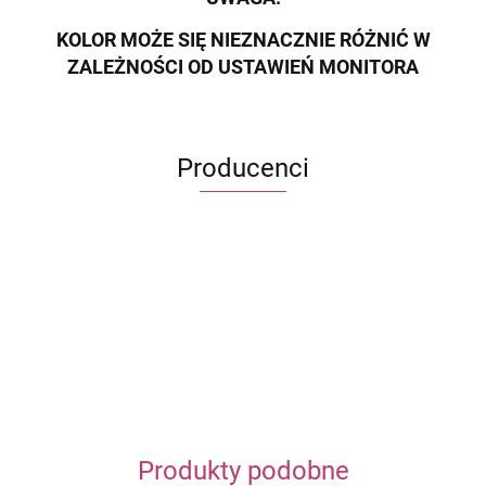
KOLOR MOŻE SIĘ NIEZNACZNIE RÓŻNIĆ W
ZALEŻNOŚCI OD USTAWIEŃ MONITORA
Producenci
ECWORLD INTERNATIONAL LIMITED
Produkty podobne