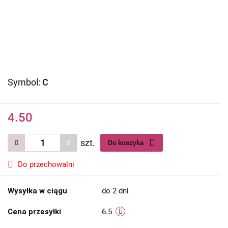
Symbol:
C
4.50
szt.
Do koszyka
Do przechowalni
Wysyłka w ciągu
do 2 dni
Cena przesyłki
6.5