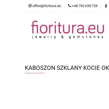
office@fioritura.eu
+48 792 638 728
Kategorie
Nowości
Bestsellery
KABOSZON SZKLANY KOCIE OK