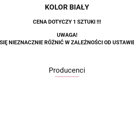
KOLOR BIAŁY
CENA DOTYCZY 1 SZTUKI !!!
UWAGA!
SIĘ NIEZNACZNIE RÓŻNIĆ W ZALEŻNOŚCI OD USTAW
Producenci
ECWORLD INTERNATIONAL LIMITED