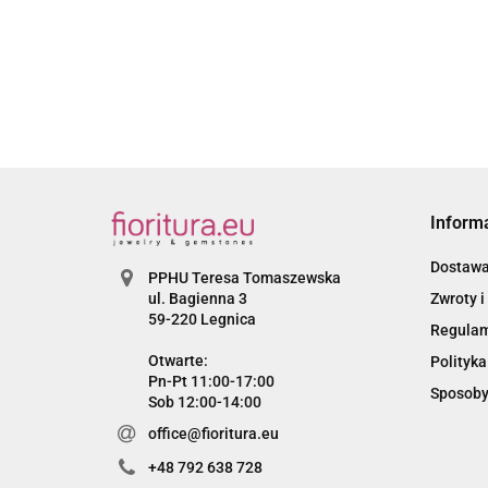
4
Inform
Dostaw
PPHU Teresa Tomaszewska
Zwroty i
ul. Bagienna 3
59-220 Legnica
Regula
Otwarte:
Polityka
Pn-Pt 11:00-17:00
Sposoby
Sob 12:00-14:00
office@fioritura.eu
+48 792 638 728