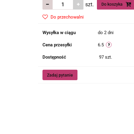
szt.
Do koszyka
Do przechowalni
Wysyłka w ciągu
do 2 dni
Cena przesyłki
6.5
Dostępność
97
szt.
Zadaj pytanie