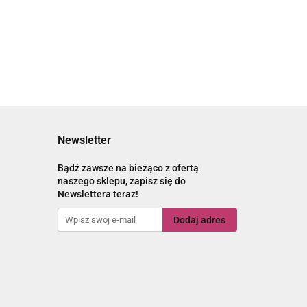
STARE ZŁOTO
SREBRO
4.80
Newsletter
Bądź zawsze na bieżąco z ofertą
naszego sklepu, zapisz się do
Newslettera teraz!