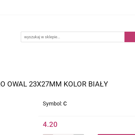
Kategorie
Nowości
Bestsellery
O OWAL 23X27MM KOLOR BIAŁY
Symbol:
C
4.20