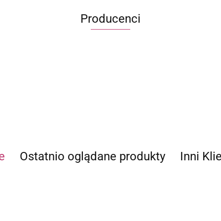
Producenci
ECWORLD INTERNATIONAL LIMITED
e
Ostatnio oglądane produkty
Inni Kli