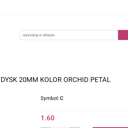
Kategorie
Nowości
Bestsellery
DYSK 20MM KOLOR ORCHID PETAL
Symbol:
C
1.60