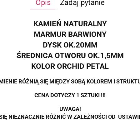
Opis
Zadaj pytanie
KAMIEŃ NATURALNY
MARMUR BARWIONY
DYSK OK.20MM
ŚREDNICA OTWORU OK.1,5MM
KOLOR ORCHID PETAL
MIENIE RÓŻNIĄ SIĘ MIĘDZY SOBĄ KOLOREM I STRUKT
CENA DOTYCZY 1 SZTUKI !!!
UWAGA!
SIĘ NIEZNACZNIE RÓŻNIĆ W ZALEŻNOŚCI OD USTAW