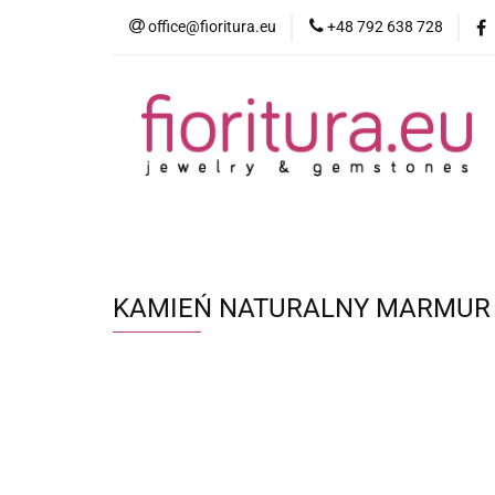
office@fioritura.eu
+48 792 638 728
Kategorie
Nowości
Bestsellery
KAMIEŃ NATURALNY MARMUR 