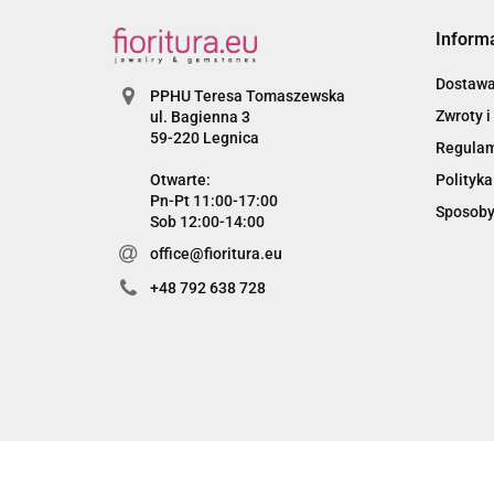
Inform
Dostaw
PPHU Teresa Tomaszewska
Zwroty i
ul. Bagienna 3
59-220 Legnica
Regula
Otwarte:
Polityka
Pn-Pt 11:00-17:00
Sposoby
Sob 12:00-14:00
office@fioritura.eu
+48 792 638 728