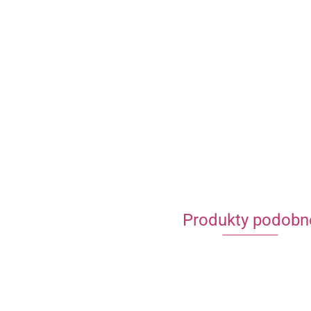
Produkty podobn