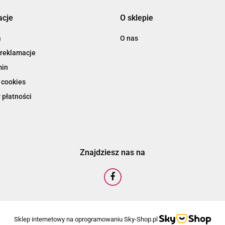
acje
O sklepie
a
O nas
 reklamacje
min
 cookies
 płatności
Znajdziesz nas na
Sklep internetowy na oprogramowaniu Sky-Shop.pl