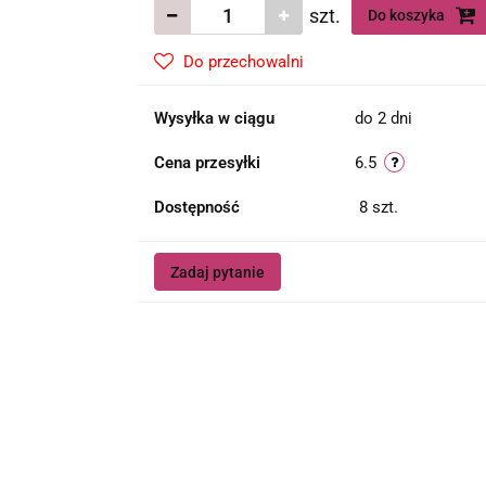
szt.
Do koszyka
Do przechowalni
Wysyłka w ciągu
do 2 dni
Cena przesyłki
6.5
Dostępność
8
szt.
Zadaj pytanie