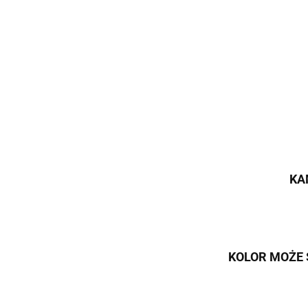
KA
KOLOR MOŻE 