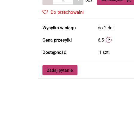
Do przechowalni
Wysyłka w ciągu
do 2 dni
Cena przesyłki
6.5
Dostępność
1
szt.
Zadaj pytanie