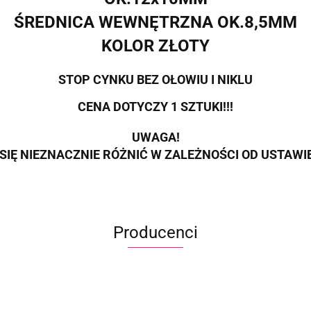
ŚREDNICA WEWNĘTRZNA OK.8,5MM
KOLOR ZŁOTY
STOP CYNKU BEZ OŁOWIU I NIKLU
CENA DOTYCZY 1 SZTUKI!!!
UWAGA!
SIĘ NIEZNACZNIE RÓŻNIĆ W ZALEŻNOŚCI OD USTAW
Producenci