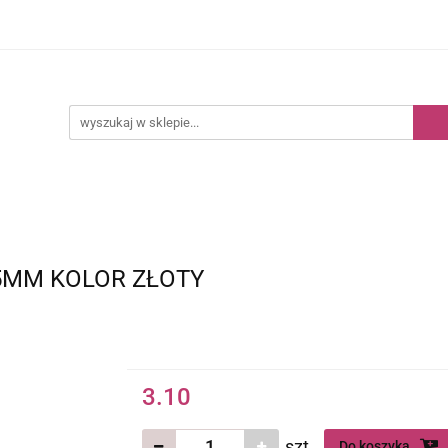
Kategorie
Nowości
Bestsellery
5MM KOLOR ZŁOTY
3.10
szt.
Do koszyka