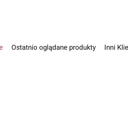
ECWORLD INTERNATIONAL LIMITED
e
Ostatnio oglądane produkty
Inni Kli