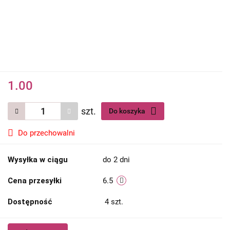
1.00
szt.
Do koszyka
Do przechowalni
Wysyłka w ciągu
do 2 dni
Cena przesyłki
6.5
Dostępność
4
szt.