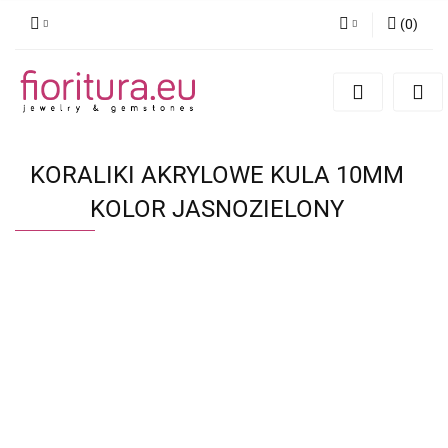
(
0
)
Zaloguj się
Zarejestruj się
Dodaj zgłoszenie
KORALIKI AKRYLOWE KULA 10MM
KOLOR JASNOZIELONY