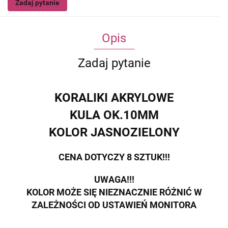
Zadaj pytanie
Opis
Zadaj pytanie
KORALIKI AKRYLOWE
KULA OK.10MM
KOLOR JASNOZIELONY
CENA DOTYCZY 8 SZTUK!!!
UWAGA!!!
KOLOR MOŻE SIĘ NIEZNACZNIE RÓŻNIĆ W
ZALEŻNOŚCI OD USTAWIEŃ MONITORA