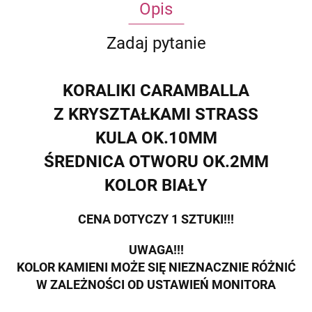
Opis
Zadaj pytanie
KORALIKI
CARAMBALLA
Z KRYSZTAŁKAMI STRASS
KULA OK.10MM
ŚREDNICA OTWORU OK.2MM
KOLOR BIAŁY
CENA DOTYCZY 1 SZTUKI!!!
UWAGA!!!
KOLOR KAMIENI MOŻE SIĘ NIEZNACZNIE RÓŻNIĆ
W ZALEŻNOŚCI OD USTAWIEŃ MONITORA