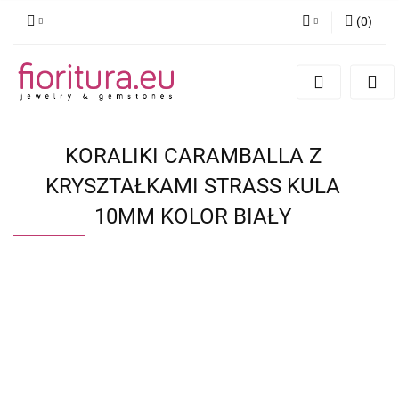
(
0
)
Zaloguj się
Zarejestruj się
Dodaj zgłoszenie
KORALIKI CARAMBALLA Z
KRYSZTAŁKAMI STRASS KULA
10MM KOLOR BIAŁY