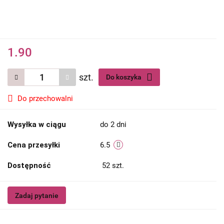
1.90
szt.
Do koszyka
Do przechowalni
Wysyłka w ciągu
do 2 dni
Cena przesyłki
6.5
Dostępność
52
szt.
Zadaj pytanie