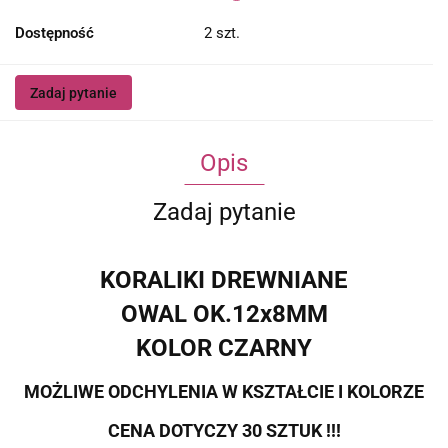
Dostępność
2
szt.
Zadaj pytanie
Opis
Zadaj pytanie
KORALIKI DREWNIANE
OWAL OK.12x8MM
KOLOR CZARNY
MOŻLIWE ODCHYLENIA W KSZTAŁCIE I KOLORZE
CENA DOTYCZY 30 SZTUK !!!