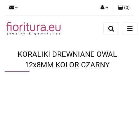
(
0
)
Zaloguj się
Zarejestruj się
Dodaj zgłoszenie
KORALIKI DREWNIANE OWAL
12x8MM KOLOR CZARNY