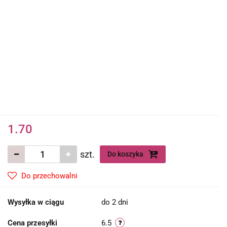
1.70
szt.
Do koszyka
Do przechowalni
Wysyłka w ciągu
do 2 dni
Cena przesyłki
6.5