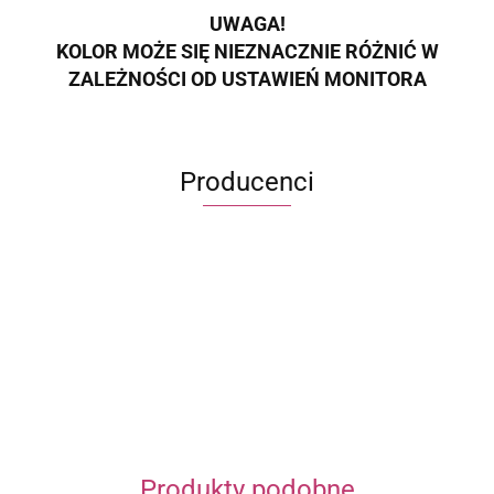
UWAGA!
KOLOR MOŻE SIĘ NIEZNACZNIE RÓŻNIĆ W
ZALEŻNOŚCI OD USTAWIEŃ MONITORA
Producenci
ECWORLD INTERNATIONAL LIMITED
Produkty podobne