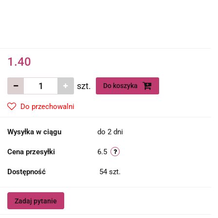
1.40
szt.
Do koszyka
Do przechowalni
Wysyłka w ciągu
do 2 dni
Cena przesyłki
6.5
Dostępność
54
szt.
Zadaj pytanie