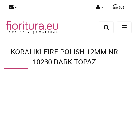
(
0
)
Zaloguj się
Zarejestruj się
Dodaj zgłoszenie
KORALIKI FIRE POLISH 12MM NR
10230 DARK TOPAZ