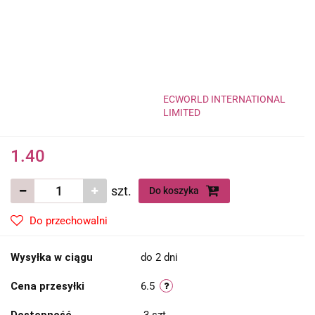
ECWORLD INTERNATIONAL
LIMITED
1.40
szt.
Do koszyka
Do przechowalni
Wysyłka w ciągu
do 2 dni
Cena przesyłki
6.5