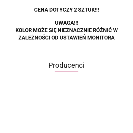
CENA DOTYCZY 2 SZTUK!!!
UWAGA!!!
KOLOR MOŻE SIĘ NIEZNACZNIE RÓŻNIĆ W
ZALEŻNOŚCI OD USTAWIEŃ MONITORA
Producenci
ECWORLD INTERNATIONAL LIMITED