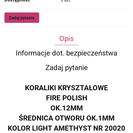
Dostępność
3
szt.
Zadaj pytanie
Opis
Informacje dot. bezpieczeństwa
Zadaj pytanie
KORALIKI KRYSZTAŁOWE
FIRE POLISH
OK.12MM
ŚREDNICA OTWORU OK.1MM
KOLOR LIGHT AMETHYST
NR 20020