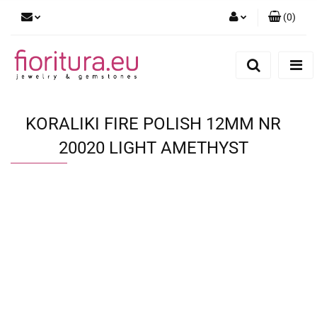
(
0
)
Zaloguj się
Zarejestruj się
Dodaj zgłoszenie
KORALIKI FIRE POLISH 12MM NR
20020 LIGHT AMETHYST