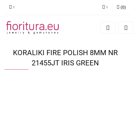
(
0
)
Zaloguj się
Zarejestruj się
Dodaj zgłoszenie
KORALIKI FIRE POLISH 8MM NR
21455JT IRIS GREEN