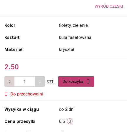
WYRÓB CZESKI
Kolor
fiolety, zielenie
Kształt
kula fasetowana
Materiał
kryształ
2.50
szt.
Do koszyka
Do przechowalni
Wysyłka w ciągu
do 2 dni
Cena przesyłki
6.5