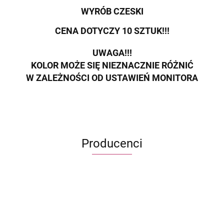
WYRÓB CZESKI
CENA DOTYCZY 10 SZTUK!!!
UWAGA!!!
KOLOR MOŻE SIĘ NIEZNACZNIE RÓŻNIĆ
W ZALEŻNOŚCI OD USTAWIEŃ MONITORA
Producenci
ECWORLD INTERNATIONAL LIMITED