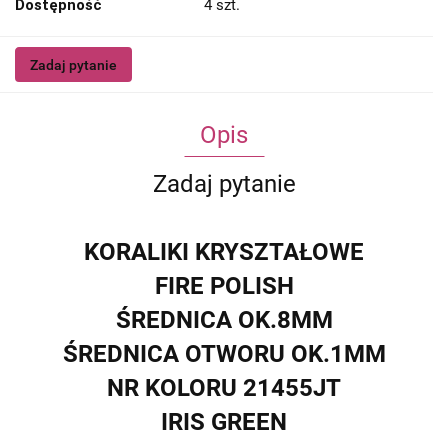
Dostępność
4
szt.
Zadaj pytanie
Opis
Zadaj pytanie
KORALIKI KRYSZTAŁOWE
FIRE POLISH
ŚREDNICA OK.8MM
ŚREDNICA OTWORU OK.1MM
NR KOLORU 21455JT
IRIS GREEN