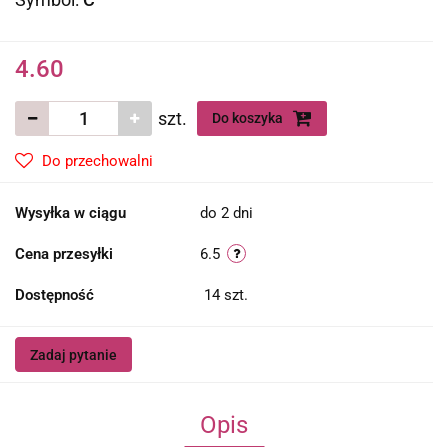
4.60
szt.
Do koszyka
Do przechowalni
Wysyłka w ciągu
do 2 dni
Cena przesyłki
6.5
Dostępność
14
szt.
Zadaj pytanie
Opis