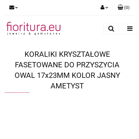
(
0
)
Zaloguj się
Zarejestruj się
Dodaj zgłoszenie
KORALIKI KRYSZTAŁOWE
FASETOWANE DO PRZYSZYCIA
OWAL 17x23MM KOLOR JASNY
AMETYST