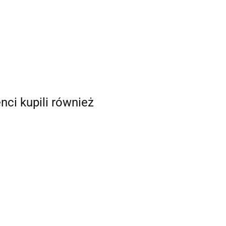
enci kupili również