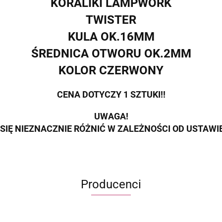
KORALIKI LAMPWORK
TWISTER
KULA OK.16MM
ŚREDNICA OTWORU OK.2MM
KOLOR CZERWONY
CENA DOTYCZY 1 SZTUKI!!
UWAGA!
SIĘ NIEZNACZNIE RÓŻNIĆ W ZALEŻNOŚCI OD USTAW
Producenci