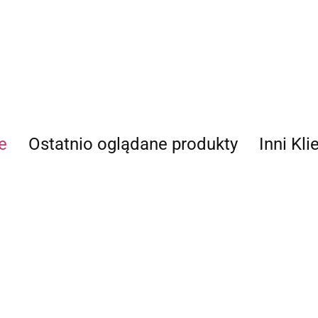
ECWORLD INTERNATIONAL LIMITED
e
Ostatnio oglądane produkty
Inni Kli