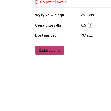
Do przechowalni
Wysyłka w ciągu
do 2 dni
Cena przesyłki
6.5
Dostępność
37
szt.
Zadaj pytanie