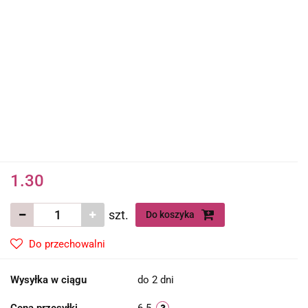
1.30
szt.
Do koszyka
Do przechowalni
Wysyłka w ciągu
do 2 dni