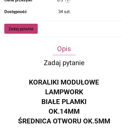
Cena przesyłki
6.5
Dostępność
34
szt.
Zadaj pytanie
Opis
Zadaj pytanie
KORALIKI MODUŁOWE
LAMPWORK
BIAŁE PLAMKI
OK.14MM
ŚREDNICA OTWORU OK.5MM