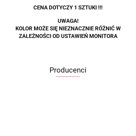
CENA DOTYCZY 1 SZTUKI !!!
UWAGA!
KOLOR MOŻE SIĘ NIEZNACZNIE RÓŻNIĆ W
ZALEŻNOŚCI OD USTAWIEŃ MONITORA
Producenci
ECWORLD INTERNATIONAL LIMITED