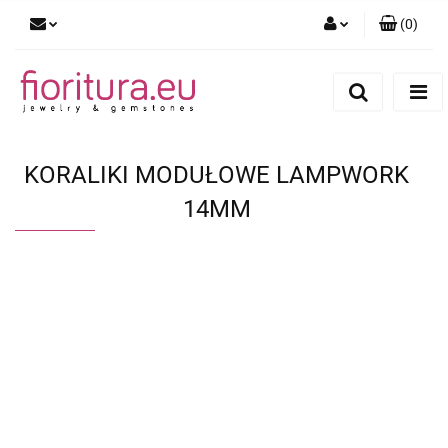
(
0
)
Zaloguj się
Zarejestruj się
Dodaj zgłoszenie
KORALIKI MODUŁOWE LAMPWORK
14MM