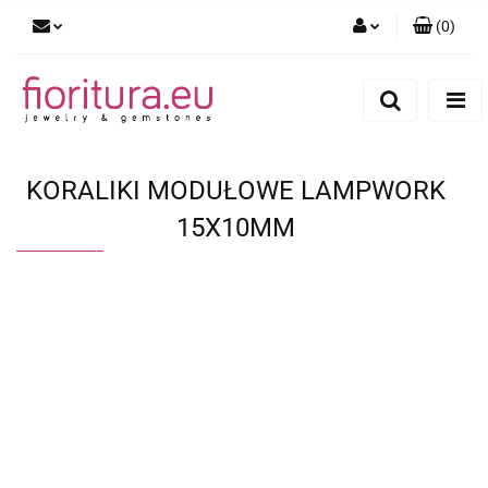
(
0
)
Zaloguj się
Zarejestruj się
Dodaj zgłoszenie
KORALIKI MODUŁOWE LAMPWORK
15X10MM