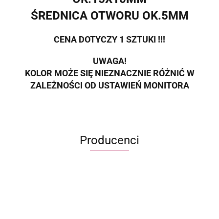
ŚREDNICA OTWORU OK.5MM
CENA DOTYCZY 1 SZTUKI !!!
UWAGA!
KOLOR MOŻE SIĘ NIEZNACZNIE RÓŻNIĆ W
ZALEŻNOŚCI OD USTAWIEŃ MONITORA
Producenci
ECWORLD INTERNATIONAL LIMITED