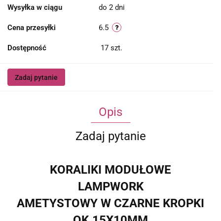
Wysyłka w ciągu
do 2 dni
Cena przesyłki
6.5
Dostępność
17
szt.
Zadaj pytanie
Opis
Zadaj pytanie
KORALIKI MODUŁOWE
LAMPWORK
AMETYSTOWY W CZARNE KROPKI
OK.15X10MM