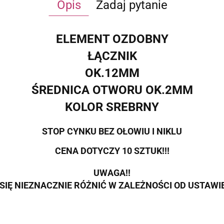
Opis
Zadaj pytanie
ELEMENT OZDOBNY
ŁĄCZNIK
OK.12MM
ŚREDNICA OTWORU OK.2MM
KOLOR SREBRNY
STOP CYNKU BEZ OŁOWIU I NIKLU
CENA DOTYCZY 10 SZTUK!!!
UWAGA!!
SIĘ NIEZNACZNIE RÓŻNIĆ W ZALEŻNOŚCI OD USTAW