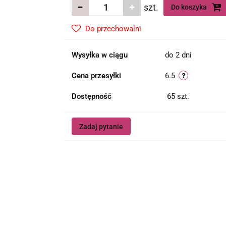
szt.
Do koszyka
Do przechowalni
Wysyłka w ciągu
do 2 dni
Cena przesyłki
6.5
Dostępność
65
szt.
Zadaj pytanie