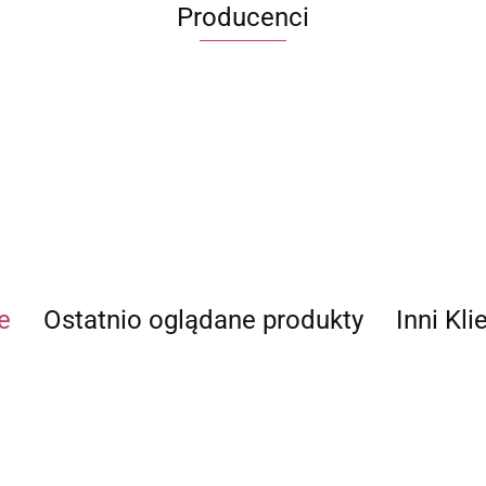
Producenci
ECWORLD INTERNATIONAL LIMITED
e
Ostatnio oglądane produkty
Inni Kli