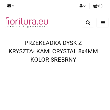
(
0
)
Zaloguj się
Zarejestruj się
Dodaj zgłoszenie
PRZEKŁADKA DYSK Z
KRYSZTAŁKAMI CRYSTAL 8x4MM
KOLOR SREBRNY