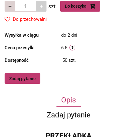
szt.
Do koszyka
Do przechowalni
Wysyłka w ciągu
do 2 dni
Cena przesyłki
6.5
Dostępność
50
szt.
Zadaj pytanie
Opis
Zadaj pytanie
PRZEKŁADKA