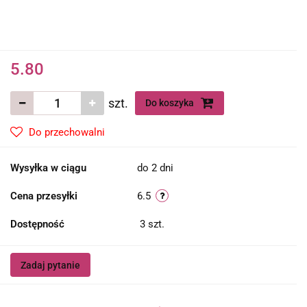
5.80
szt.
Do koszyka
Do przechowalni
Wysyłka w ciągu
do 2 dni
Cena przesyłki
6.5
Dostępność
3
szt.
Zadaj pytanie