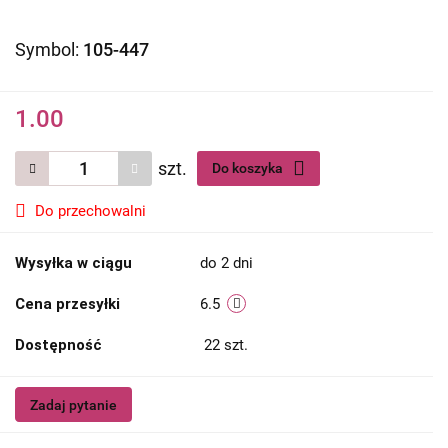
Symbol:
105-447
1.00
szt.
Do koszyka
Do przechowalni
Wysyłka w ciągu
do 2 dni
Cena przesyłki
6.5
Dostępność
22
szt.
Zadaj pytanie