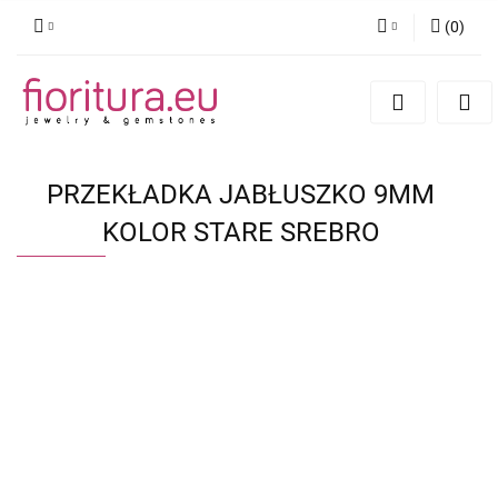
(
0
)
Zaloguj się
Zarejestruj się
Dodaj zgłoszenie
PRZEKŁADKA JABŁUSZKO 9MM
KOLOR STARE SREBRO