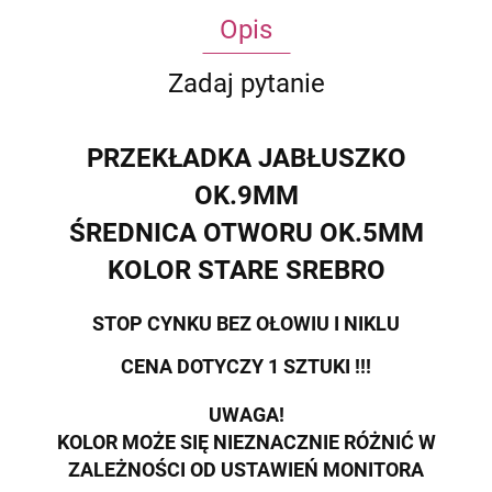
Opis
Zadaj pytanie
PRZEKŁADKA JABŁUSZKO
OK.9MM
ŚREDNICA OTWORU OK.5MM
KOLOR STARE SREBRO
STOP CYNKU BEZ OŁOWIU I NIKLU
CENA DOTYCZY 1 SZTUKI !!!
UWAGA!
KOLOR MOŻE SIĘ NIEZNACZNIE RÓŻNIĆ W
ZALEŻNOŚCI OD USTAWIEŃ MONITORA