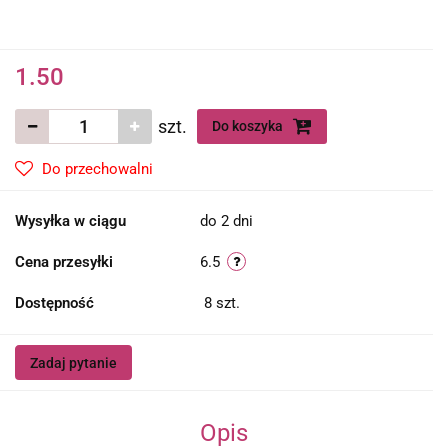
1.50
szt.
Do koszyka
Do przechowalni
Wysyłka w ciągu
do 2 dni
Cena przesyłki
6.5
Dostępność
8
szt.
Zadaj pytanie
Opis