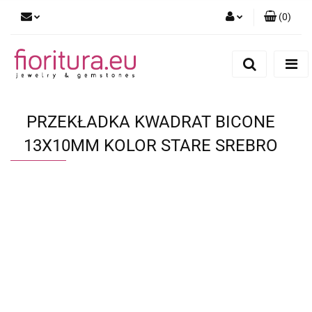
(
0
)
Zaloguj się
Zarejestruj się
Dodaj zgłoszenie
PRZEKŁADKA KWADRAT BICONE
13X10MM KOLOR STARE SREBRO