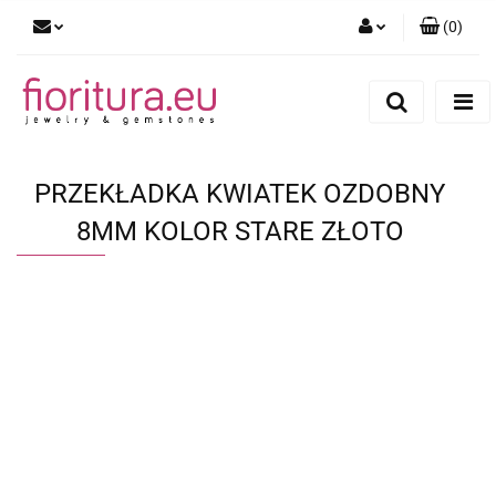
(
0
)
Zaloguj się
Zarejestruj się
Dodaj zgłoszenie
PRZEKŁADKA KWIATEK OZDOBNY
8MM KOLOR STARE ZŁOTO