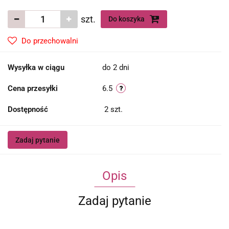
szt.
Do koszyka
Do przechowalni
Wysyłka w ciągu
do 2 dni
Cena przesyłki
6.5
Dostępność
2
szt.
Zadaj pytanie
Opis
Zadaj pytanie