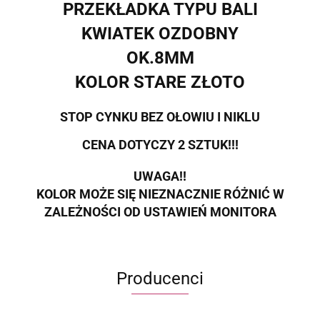
PRZEKŁADKA TYPU BALI
KWIATEK OZDOBNY
OK.8MM
KOLOR STARE ZŁOTO
STOP CYNKU BEZ OŁOWIU I NIKLU
CENA DOTYCZY 2 SZTUK!!!
UWAGA!!
KOLOR MOŻE SIĘ NIEZNACZNIE RÓŻNIĆ W
ZALEŻNOŚCI OD USTAWIEŃ MONITORA
Producenci