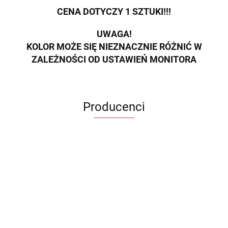
CENA DOTYCZY 1 SZTUKI!!!
UWAGA!
KOLOR MOŻE SIĘ NIEZNACZNIE RÓŻNIĆ W
ZALEŻNOŚCI OD USTAWIEŃ MONITORA
Producenci
ECWORLD INTERNATIONAL LIMITED