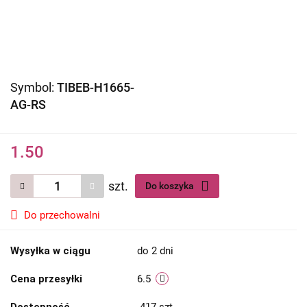
Symbol:
TIBEB-H1665-
AG-RS
1.50
szt.
Do koszyka
Do przechowalni
Wysyłka w ciągu
do 2 dni
Cena przesyłki
6.5