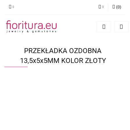
(
0
)
Zaloguj się
Zarejestruj się
Dodaj zgłoszenie
PRZEKŁADKA OZDOBNA
13,5x5x5MM KOLOR ZŁOTY