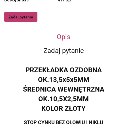
Dostępność
417
szt.
Zadaj pytanie
Opis
Zadaj pytanie
PRZEKŁADKA OZDOBNA
OK.13,5x5x5MM
ŚREDNICA WEWNĘTRZNA
OK.10,5X2,5MM
KOLOR ZŁOTY
STOP CYNKU BEZ OŁOWIU I NIKLU