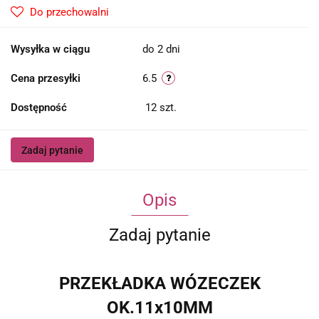
Do przechowalni
Wysyłka w ciągu
do 2 dni
Cena przesyłki
6.5
Dostępność
12
szt.
Zadaj pytanie
Opis
Zadaj pytanie
PRZEKŁADKA WÓZECZEK
OK.11x10MM