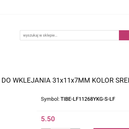
Kategorie
Nowości
Bestsellery
 DO WKLEJANIA 31x11x7MM KOLOR SR
Symbol:
TIBE-LF11268YKG-S-LF
5.50