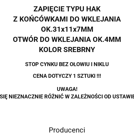
ZAPIĘCIE TYPU HAK
Z KOŃCÓWKAMI DO WKLEJANIA
OK.31x11x7MM
OTWÓR DO WKLEJANIA OK.4MM
KOLOR SREBRNY
STOP CYNKU BEZ OŁOWIU I NIKLU
CENA DOTYCZY 1 SZTUKI !!!
UWAGA!
SIĘ NIEZNACZNIE RÓŻNIĆ W ZALEŻNOŚCI OD USTAW
Producenci