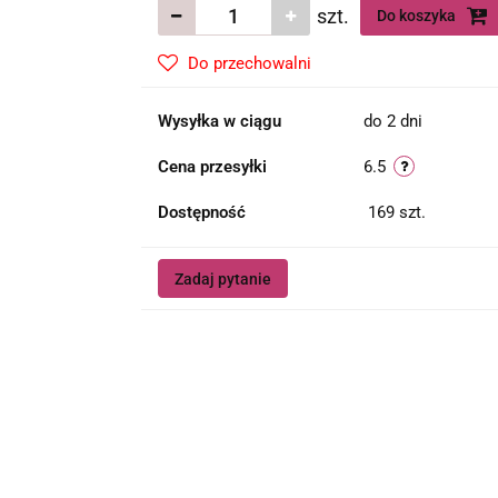
szt.
Do koszyka
Do przechowalni
Wysyłka w ciągu
do 2 dni
Cena przesyłki
6.5
Dostępność
169
szt.
Zadaj pytanie