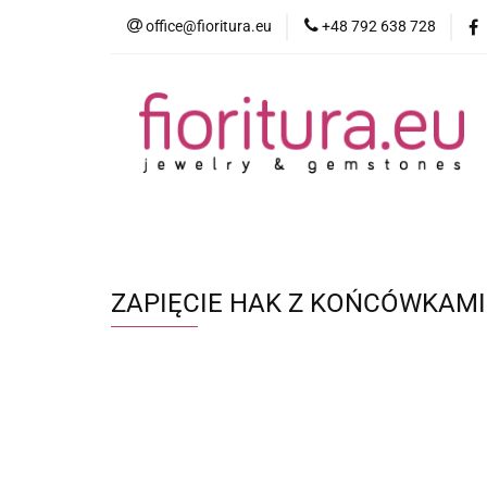
office@fioritura.eu
+48 792 638 728
Kategorie
Nowości
Bestsellery
ZAPIĘCIE HAK Z KOŃCÓWKAMI