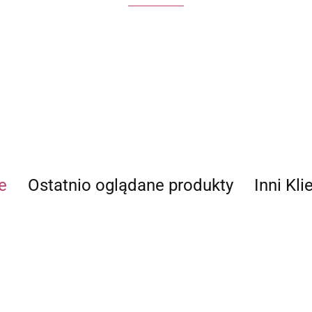
ECWORLD INTERNATIONAL LIMITED
e
Ostatnio oglądane produkty
Inni Kli