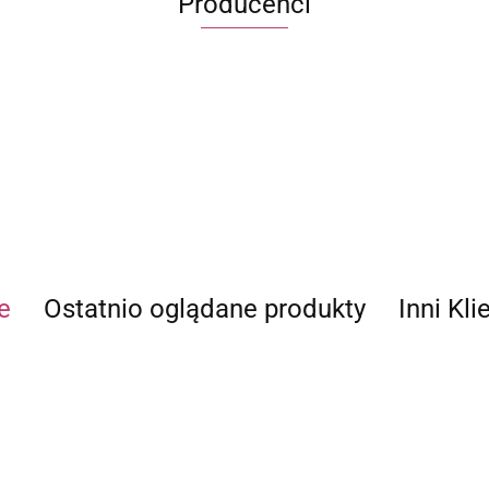
Producenci
ECWORLD INTERNATIONAL LIMITED
e
Ostatnio oglądane produkty
Inni Kli