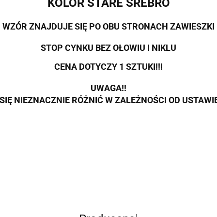
KOLOR STARE SREBRO
WZÓR ZNAJDUJE SIĘ PO OBU STRONACH ZAWIESZKI
STOP CYNKU BEZ OŁOWIU I NIKLU
CENA DOTYCZY 1 SZTUKI!!!
UWAGA!!
SIĘ NIEZNACZNIE RÓŻNIĆ W ZALEŻNOŚCI OD USTAW