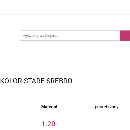
Kategorie
Nowości
Bestsellery
 KOLOR STARE SREBRO
Materiał
posrebrzany
1.20