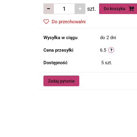
szt.
Do koszyka
Do przechowalni
Wysyłka w ciągu
do 2 dni
Cena przesyłki
6.5
Dostępność
5
szt.
Zadaj pytanie