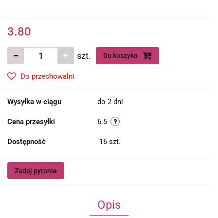
3.80
szt.
Do koszyka
Do przechowalni
Wysyłka w ciągu
do 2 dni
Cena przesyłki
6.5
Dostępność
16
szt.
Zadaj pytanie
Opis