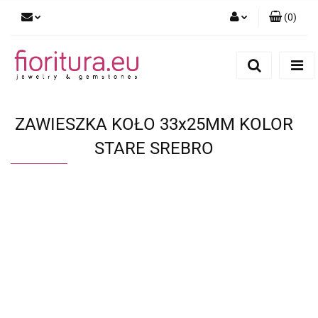
(
0
)
Zaloguj się
Zarejestruj się
Dodaj zgłoszenie
ZAWIESZKA KOŁO 33x25MM KOLOR
STARE SREBRO