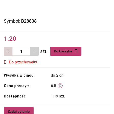
Symbol:
B28808
1.20
szt.
Do koszyka
Do przechowalni
Wysyłka w ciągu
do 2 dni
Cena przesyłki
6.5
Dostępność
119
szt.
Zadaj pytanie