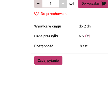
szt.
Do koszyka
Do przechowalni
Wysyłka w ciągu
do 2 dni
Cena przesyłki
6.5
Dostępność
8
szt.
Zadaj pytanie