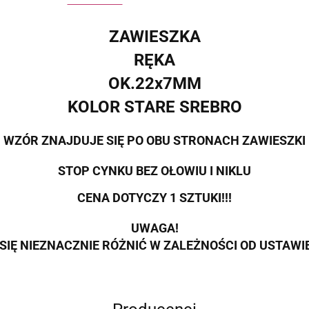
ZAWIESZKA
RĘKA
OK.22x7MM
KOLOR STARE SREBRO
WZÓR ZNAJDUJE SIĘ PO OBU STRONACH ZAWIESZKI
STOP CYNKU BEZ OŁOWIU I NIKLU
CENA DOTYCZY 1 SZTUKI!!!
UWAGA!
SIĘ NIEZNACZNIE RÓŻNIĆ W ZALEŻNOŚCI OD USTAW