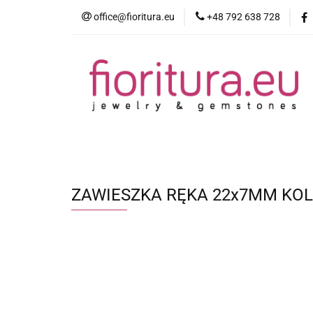
office@fioritura.eu
+48 792 638 728
Kategorie
Nowości
Bestsellery
ZAWIESZKA RĘKA 22x7MM KOL