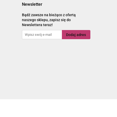
Newsletter
Bądź zawsze na bieżąco z ofertą
naszego sklepu, zapisz się do
Newslettera teraz!