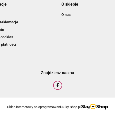
acje
O sklepie
a
O nas
 reklamacje
min
 cookies
 płatności
Znajdziesz nas na
Sklep internetowy na oprogramowaniu Sky-Shop.pl