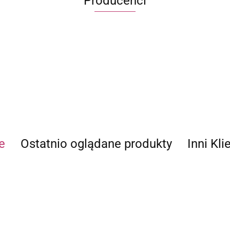
Producenci
ECWORLD INTERNATIONAL LIMITED
e
Ostatnio oglądane produkty
Inni Kli