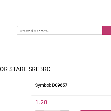
Kategorie
Nowości
Bestsellery
OR STARE SREBRO
Symbol:
D09657
1.20