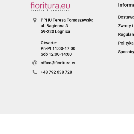
Inform
Dostaw
PPHU Teresa Tomaszewska
Zwroty i
ul. Bagienna 3
59-220 Legnica
Regula
Otwarte:
Polityka
Pn-Pt 11:00-17:00
Sposoby
Sob 12:00-14:00
office@fioritura.eu
+48 792 638 728