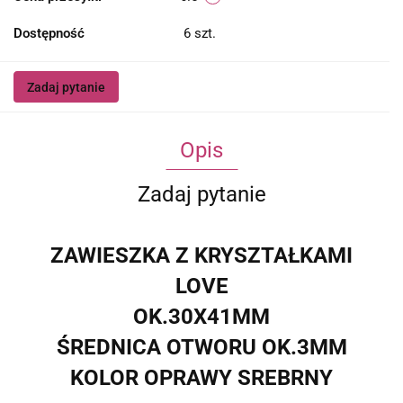
Dostępność
6
szt.
Zadaj pytanie
Opis
Zadaj pytanie
ZAWIESZKA Z KRYSZTAŁKAMI
LOVE
OK.30X41MM
ŚREDNICA OTWORU OK.3MM
KOLOR OPRAWY SREBRNY