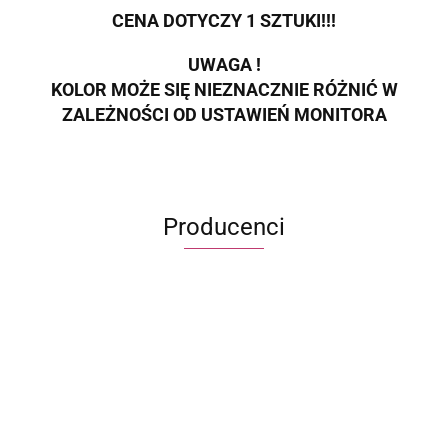
CENA DOTYCZY 1 SZTUKI!!!
UWAGA !
KOLOR MOŻE SIĘ NIEZNACZNIE RÓŻNIĆ W
ZALEŻNOŚCI OD USTAWIEŃ MONITORA
Producenci
ECWORLD INTERNATIONAL LIMITED