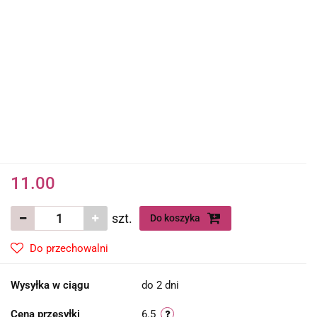
11.00
szt.
Do koszyka
Do przechowalni
Wysyłka w ciągu
do 2 dni
Cena przesyłki
6.5