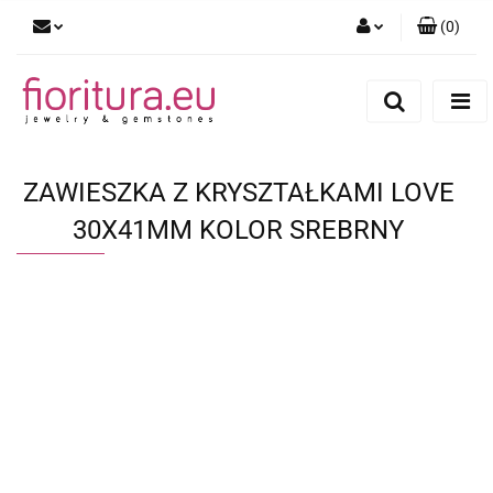
(
0
)
Zaloguj się
Zarejestruj się
Dodaj zgłoszenie
ZAWIESZKA Z KRYSZTAŁKAMI LOVE
30X41MM KOLOR SREBRNY