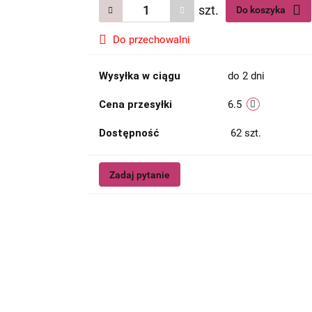
szt.
Do koszyka
Do przechowalni
Wysyłka w ciągu
do 2 dni
Cena przesyłki
6.5
Dostępność
62
szt.
Zadaj pytanie