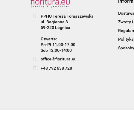
Inform
Dostaw
PPHU Teresa Tomaszewska
Zwroty i
ul. Bagienna 3
59-220 Legnica
Regula
Otwarte:
Polityka
Pn-Pt 11:00-17:00
Sposoby
Sob 12:00-14:00
office@fioritura.eu
+48 792 638 728