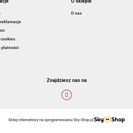
acje
O sklepie
a
O nas
 reklamacje
min
 cookies
 płatności
Znajdziesz nas na
Sklep internetowy na oprogramowaniu Sky-Shop.pl