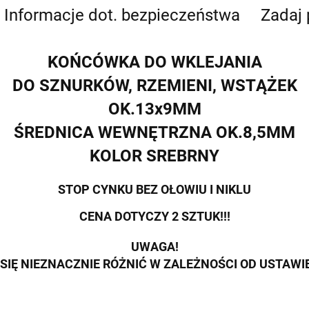
Informacje dot. bezpieczeństwa
Zadaj 
KOŃCÓWKA DO WKLEJANIA
DO SZNURKÓW, RZEMIENI, WSTĄŻEK
OK.13x9MM
ŚREDNICA WEWNĘTRZNA OK.8,5MM
KOLOR SREBRNY
STOP CYNKU BEZ OŁOWIU I NIKLU
CENA DOTYCZY 2 SZTUK!!!
UWAGA!
SIĘ NIEZNACZNIE RÓŻNIĆ W ZALEŻNOŚCI OD USTAW