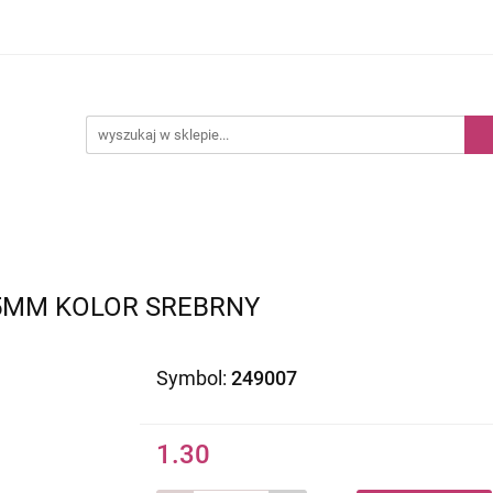
Kategorie
Nowości
Bestsellery
5MM KOLOR SREBRNY
Symbol:
249007
1.30