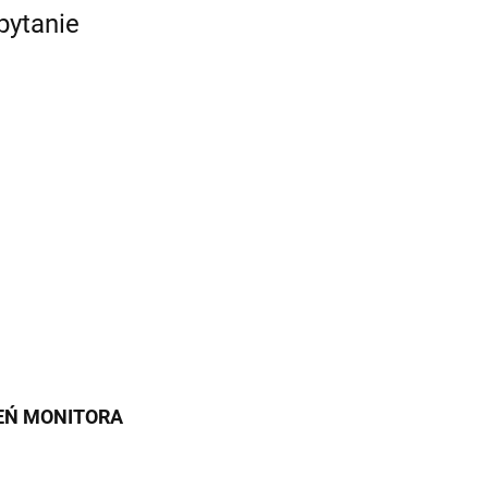
pytanie
IEŃ MONITORA