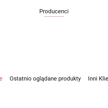
Producenci
ECWORLD INTERNATIONAL LIMITED
e
Ostatnio oglądane produkty
Inni Kli