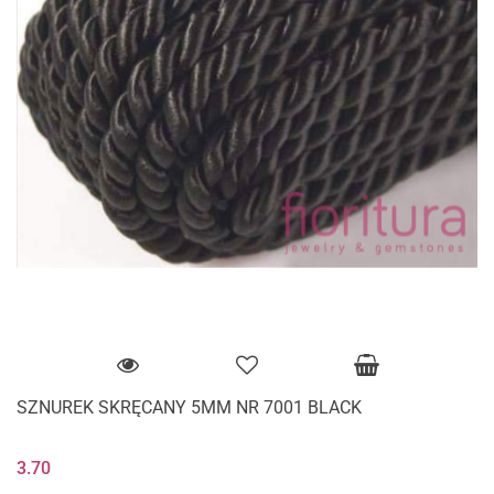
SZNUREK SKRĘCANY 5MM NR 7001 BLACK
3.70