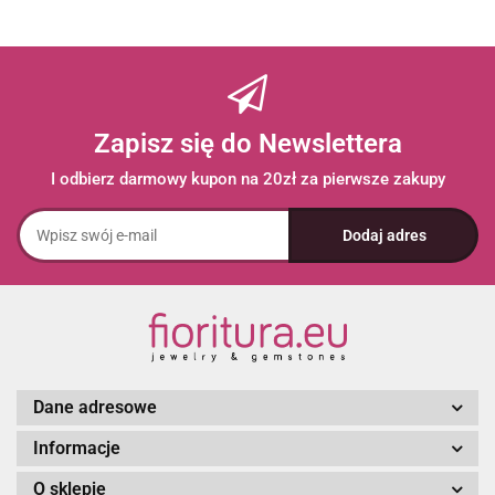
Zapisz się do Newslettera
I odbierz darmowy kupon na 20zł za pierwsze zakupy
Dane adresowe
Informacje
O sklepie