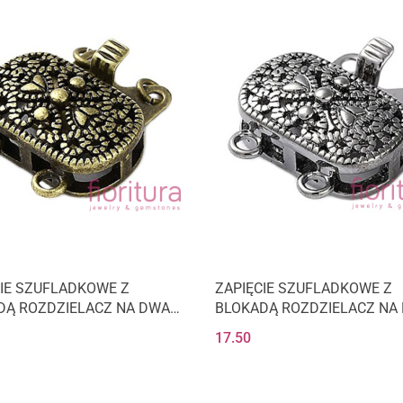
CIE SZUFLADKOWE Z
ZAPIĘCIE SZUFLADKOWE Z
DĄ ROZDZIELACZ NA DWA
BLOKADĄ ROZDZIELACZ NA
15x16x6MM KOLOR STARE
OWAL 15x16x6MM KOLOR C
17.50