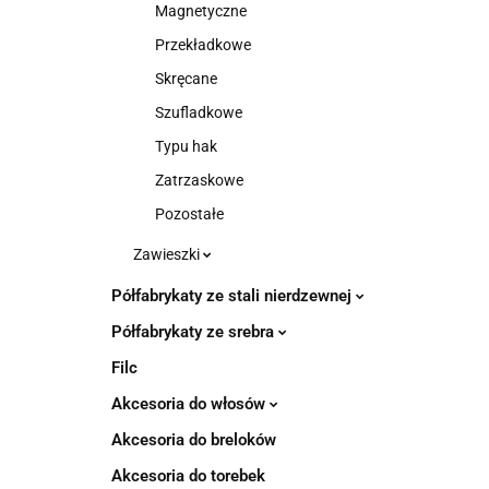
Magnetyczne
Przekładkowe
Skręcane
Szufladkowe
Typu hak
Zatrzaskowe
Pozostałe
Zawieszki
Półfabrykaty ze stali nierdzewnej
Półfabrykaty ze srebra
Filc
Akcesoria do włosów
Akcesoria do breloków
Akcesoria do torebek