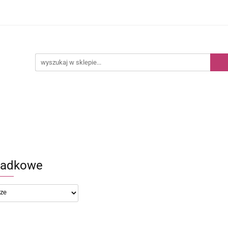
Kategorie
Nowości
Bestsellery
ladkowe