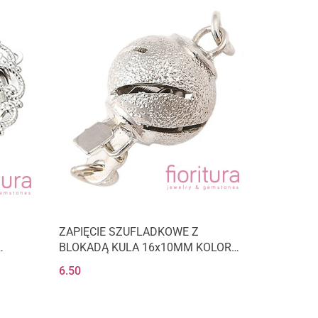
ZAPIĘCIE SZUFLADKOWE Z
BLOKADĄ KULA 16x10MM KOLOR
 STARE
STARE SREBRO
6.50