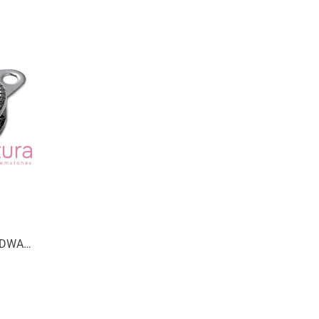
 DWA
ZARNY