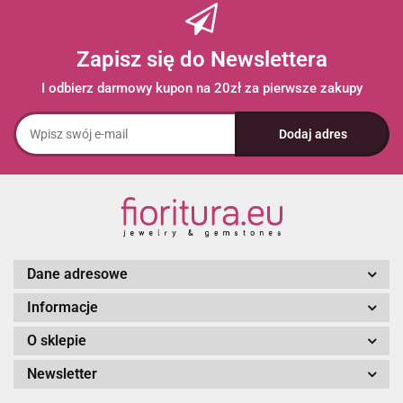
Zapisz się do Newslettera
I odbierz darmowy kupon na 20zł za pierwsze zakupy
Dane adresowe
Informacje
O sklepie
Newsletter