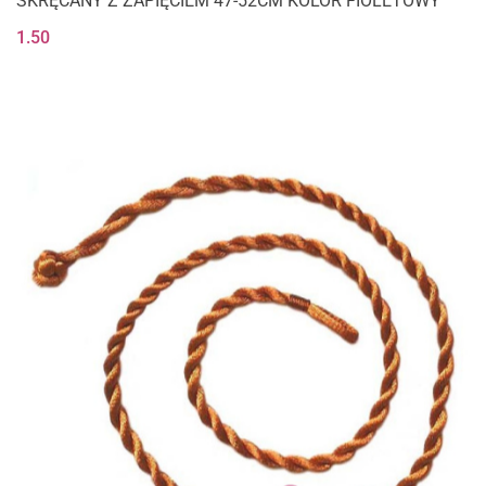
SKRĘCANY Z ZAPIĘCIEM 47-52CM KOLOR FIOLETOWY
1.50